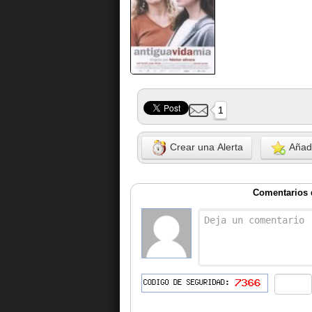
1
Crear una Alerta
Añadi
Comentarios d