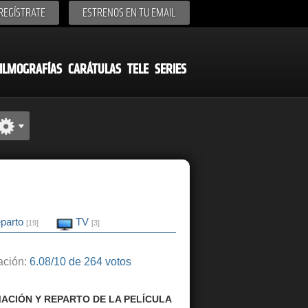
REGÍSTRATE
ESTRENOS EN TU EMAIL
ILMOGRAFÍAS
CARÁTULAS
TELE
SERIES
parto
TV
[19]
[3]
ción:
6.08/10 de 264 votos
ACIÓN Y REPARTO DE LA PELÍCULA