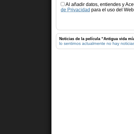
Al añadir datos, entiendes y Ace
de Privacidad
para el uso del Web.
Noticias de la película “Antigua vida mí
lo sentimos actualmente no hay noticias