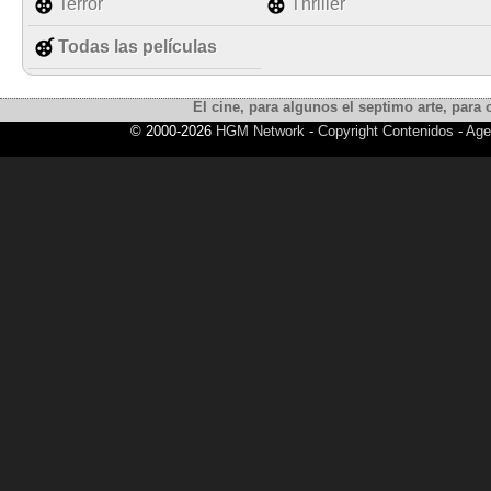
Terror
Thriller
Todas las películas
El cine, para algunos el septimo arte, para o
© 2000-2026
HGM Network
-
Copyright Contenidos
-
Age