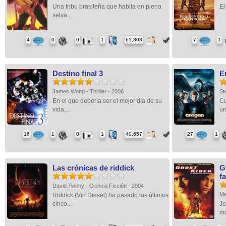
Una tribu brasileña que habita en plena
El
selva...
4
0
0
1
61,303
7
1
Destino final 3
E
James Wong - Thriller - 2006
St
En el que debería ser el mejor día de su
Cu
vida,...
un
16
1
0
1
40,657
27
1
Las crónicas de riddick
G
f
David Twohy - Ciencia Ficción - 2004
Ma
Riddick (Vin Diesel) ha pasado los últimos
cinco...
Jo
mo