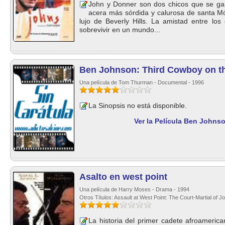
John y Donner son dos chicos que se gan
acera más sórdida y calurosa de santa Mó
lujo de Beverly Hills. La amistad entre lo
sobrevivir en un mundo...
Ben Johnson: Third Cowboy on th
Una película de Tom Thurman - Documental - 1996
La Sinopsis no está disponible.
Ver la Película Ben Johns
Asalto en west point
Una película de Harry Moses - Drama - 1994
Otros Títulos: Assault at West Point: The Court-Martial of 
La historia del primer cadete afroameric