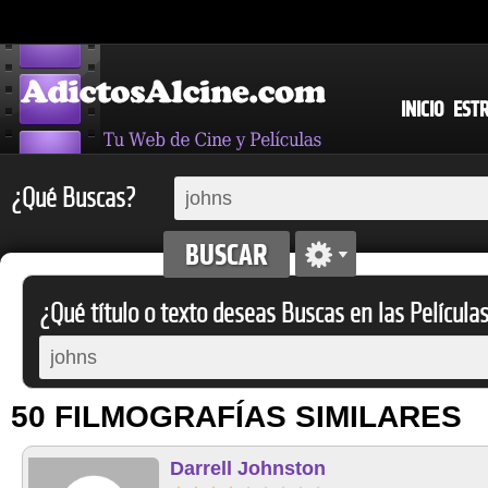
INICIO
EST
¿Qué Buscas?
¿Qué título o texto deseas Buscas en las Película
50 FILMOGRAFÍAS SIMILARES
Darrell Johnston