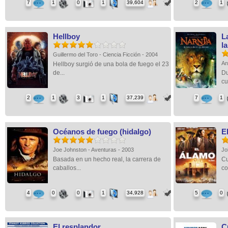
7
1
0
1
39,604
2
1
Hellboy
L
la
Guillermo del Toro - Ciencia Ficción - 2004
An
Hellboy surgió de una bola de fuego el 23
de...
Du
cu
2
1
3
1
37,239
7
1
Océanos de fuego (hidalgo)
E
Joe Johnston - Aventuras - 2003
Jo
Basada en un hecho real, la carrera de
Cu
caballos...
co
4
0
0
1
34,928
5
0
El resplandor
C