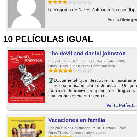
La biografía de Darrell Johnston No esta dispo
Ver la filmogr
10 PELÍCULAS IGUAL
The devil and daniel johnston
Una película de Jeff Feuerzeig - Documental - 2005
Otros Títulos: The Devil and Daniel Johnston
Documental que descubre la fascinante y
norteamericano Daniel Johnston. Un genio
maniaco depresivo a quien las drogas y
imaginarios encuentros con el...
Ver la Películ
Vacaciones en familia
Una película de Christopher Erskin - Comedia - 2004
Otros Títulos: Johnson family vacation