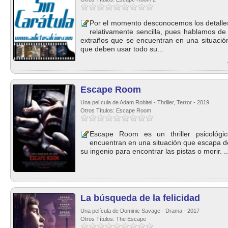
Por el momento desconocemos los detalles
relativamente sencilla, pues hablamos de 
extraños que se encuentran en una situació
que deben usar todo su...
Escape Room
Una película de Adam Robitel - Thriller, Terror - 2019
Otros Títulos: Escape Room
Escape Room es un thriller psicológi
encuentran en una situación que escapa de
su ingenio para encontrar las pistas o morir. ..
La búsqueda de la felicidad
Una película de Dominic Savage - Drama - 2017
Otros Títulos: The Escape