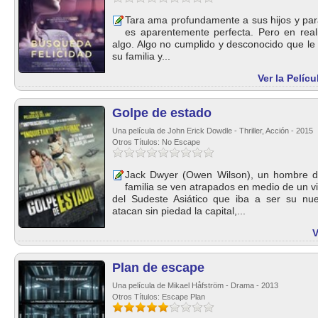
Tara ama profundamente a sus hijos y para
es aparentemente perfecta. Pero en reali
algo. Algo no cumplido y desconocido que le 
su familia y...
Ver la Pelíc
Golpe de estado
Una película de John Erick Dowdle - Thriller, Acción - 2015
Otros Títulos: No Escape
Jack Dwyer (Owen Wilson), un hombre d
familia se ven atrapados en medio de un v
del Sudeste Asiático que iba a ser su nue
atacan sin piedad la capital,...
V
Plan de escape
Una película de Mikael Håfström - Drama - 2013
Otros Títulos: Escape Plan