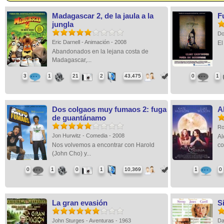
Madagascar 2, de la jaula a la
F
jungla
Do
Eric Darnell - Animación - 2008
El
Abandonados en la lejana costa de
Madagascar,...
3
1
21
2
43,475
0
1
Dos colgaos muy fumaos 2: fuga
A
de guantánamo
Ro
Jon Hurwitz - Comedia - 2008
Al
Nos volvemos a encontrar con Harold
co
(John Cho) y...
0
1
0
1
10,369
1
0
La gran evasión
S
John Sturges - Aventuras - 1963
Da