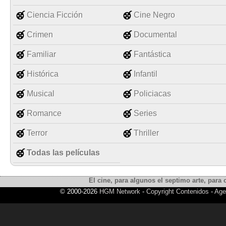
Ciencia Ficción
Cine Negro
Crimen
Documental
Familiar
Fantástica
Histórica
Infantil
Musical
Policiacas
Romance
Series
Terror
Thriller
Todas las películas
El cine, para algunos el septimo arte, para o
© 2000-2026
HGM Network
-
Copyright Contenidos
-
Age