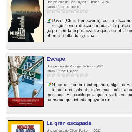
Una película de Bart Layton - Thriller - 2026
Otros Títulos: Crime 101
Davis (Chris Hemsworth) es un escurridi
riesgo tienen desconcertada a la policí
golpe, con la esperanza de que sea el últi
Sharon (Halle Berry), una...
Escape
Una película de Rodrigo Cortés - - 2024
Otros Títulos: Escape
N. es un hombre estropeado, algo no va b
tomar una sola decisión más, sólo ape
opciones. El psicólogo a quien visita no 
hermana, que intenta apoyarlo sin...
La gran escapada
Una película de Oliver Parker - - 2023