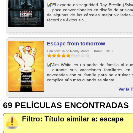
El experto en seguridad Ray Breslin (Sylv
poco convencionales en diseño de prisio
de algunas de las cárceles mejor vigilada
récord de éxitos sin...
Escape from tomorrow
Una película de Randy Moore - Drama - 2013
Jim White es un padre de familia al que
durante sus vacaciones familiares en
novedades con su familia para no arruinar s
complica aún más cuando se siente...
Ver la 
69 PELÍCULAS ENCONTRADAS
Filtro: Título similar a: escape