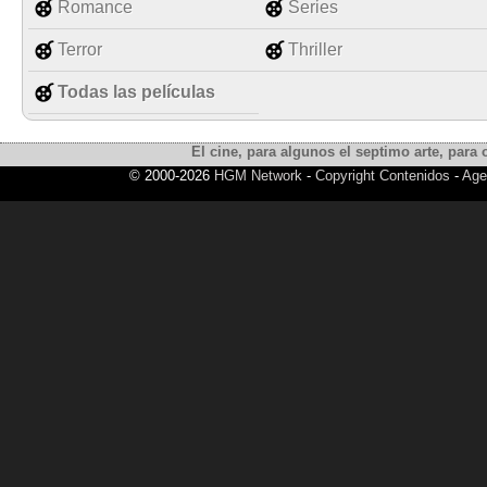
Romance
Series
Terror
Thriller
Todas las películas
El cine, para algunos el septimo arte, para o
© 2000-2026
HGM Network
-
Copyright Contenidos
-
Age