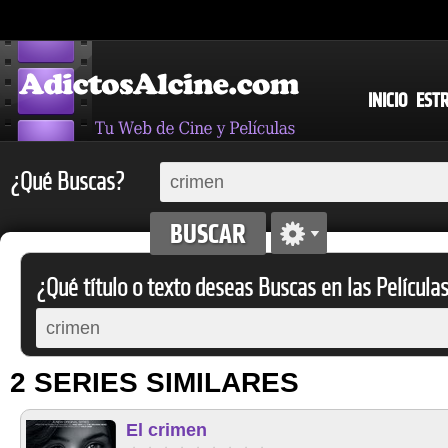
INICIO
EST
¿Qué Buscas?
¿Qué título o texto deseas Buscas en las Película
2 SERIES SIMILARES
El crimen