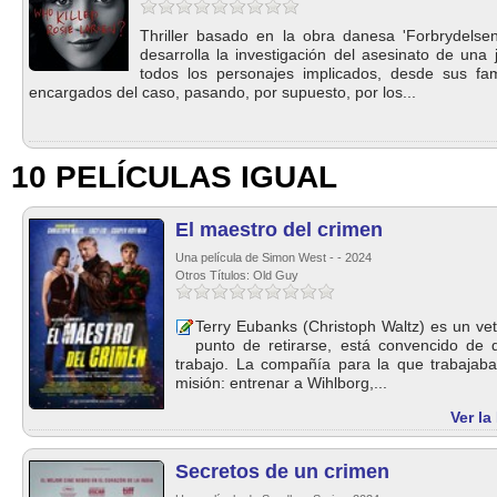
Thriller basado en la obra danesa 'Forbrydelse
desarrolla la investigación del asesinato de una
todos los personajes implicados, desde sus fam
encargados del caso, pasando, por supuesto, por los...
10 PELÍCULAS IGUAL
El maestro del crimen
Una película de Simon West - - 2024
Otros Títulos: Old Guy
Terry Eubanks (Christoph Waltz) es un vet
punto de retirarse, está convencido de 
trabajo. La compañía para la que trabajab
misión: entrenar a Wihlborg,...
Ver la
Secretos de un crimen