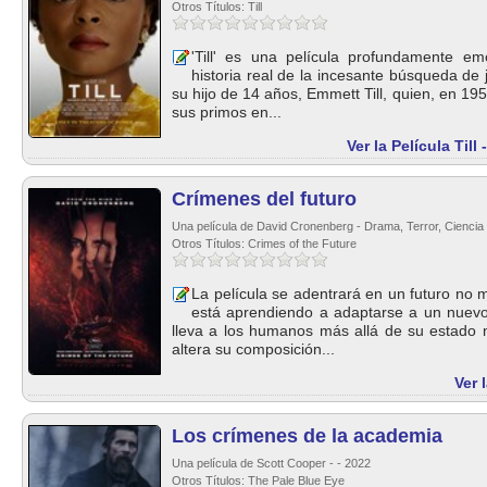
Otros Títulos: Till
'Till' es una película profundamente em
historia real de la incesante búsqueda de 
su hijo de 14 años, Emmett Till, quien, en 195
sus primos en...
Ver la Película Til
Crímenes del futuro
Una película de David Cronenberg - Drama, Terror, Ciencia 
Otros Títulos: Crimes of the Future
La película se adentrará en un futuro no 
está aprendiendo a adaptarse a un nuevo 
lleva a los humanos más allá de su estado 
altera su composición...
Ver 
Los crímenes de la academia
Una película de Scott Cooper - - 2022
Otros Títulos: The Pale Blue Eye