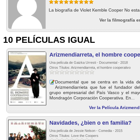
La biografía de Violet Kemble Cooper No esta 
Ver la filmografía 
10 PELÍCULAS IGUAL
Arizmendiarreta, el hombre coope
Una película de Gaizka Urresti - Documental - 2018
Otros Títulos: Arizmendiarreta, el hombre cooperativo
Documental que se centra en la vida d
Arizmendiarrieta que fue el fundador 
grupo empresarial del País Vasco y el may
Mondragón Corporación Cooperativa. En...
Ver la Película Arizmend
Navidades, ¿bien o en familia?
Una película de Jessie Nelson - Comedia - 2015
Otros Títulos: Love the Coopers