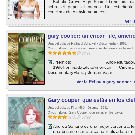
Buffalo Grove High School tiene una car
sobre el papel al menos. Un estudiante s
concienzudo y obviamente con...
Ver l
gary cooper: american life, ameri
Una película de Richard Schickel - Documental - 1991
Otros Títulos: gary cooper: american life, american legend
,Premios: AñoResultadoGalardón
1990NominadaEddieAmerican Cinem
DocumentaryMurray Jordan,Votar ...
Ver la Película gary cooper:
Gary cooper, que estás en los cie
Una película de Pilar Miró - Drama - 1981
Otros Títulos: Gary Cooper, que estás en los cielos
Andrea Soriano es una mujer cercana a lo
una brillante carrera como realizadora de 