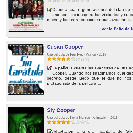
Cuando cuatro generaciones del clan de l
una serie de inesperados visitantes y suc
noche y les hará redescubrir sus lazos familiar
Ver la Película
Susan Cooper
Una película de Paul Feig - Acción - 2015
La película cuenta las aventuras de una a
Cooper. Cuando nos imaginamos cuál debe
secreto, desde luego que el que no nos
protagonista de la película....
Sly Cooper
Una película de Kevin Munroe - Animación - 2013
Adaptación a la gran pantalla de 'Sl