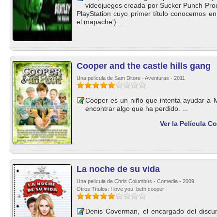
videojuegos creada por Sucker Punch Produ
PlayStation cuyo primer título conocemos e
el mapache'). ...
Cooper and the castle hills gang
Una película de Sam Ditore - Aventuras - 2011
Cooper es un niño que intenta ayudar a Mr
encontrar algo que ha perdido. ...
Ver la Película C
La noche de su vida
Una película de Chris Columbus - Comedia - 2009
Otros Títulos: I love you, beth cooper
Denis Coverman, el encargado del discurs