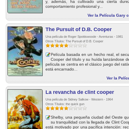
y, además, ha cultivado una cierta dur
comportamiento profesional y...
Ver la Película Gary 
The Pursuit of D.B. Cooper
Una película de Roger Spottiswoode - Aventuras - 1981
Otros Títulos: The Pursuit of D.B. Cooper
Película basada en un hecho real, el secu
Cooper del título y su huída lanzándose d
película se centra en el clásico juego del rat
está encarnado...
Ver la Pelí
La revancha de clint cooper
Una película de Sidney Salkow - Western - 1964
Otros Títulos: the quick gun
Shelby, una pequeña ciudad del Oeste qu
su tranquilidad con la llegada de Clint Coo
está motivado por una pacífica intención: re