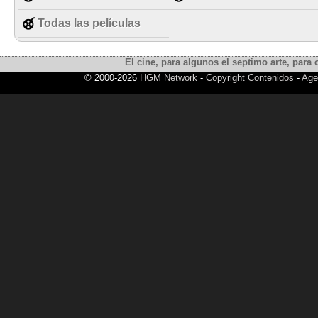
Todas las películas
El cine, para algunos el septimo arte, para o
© 2000-2026
HGM Network
-
Copyright Contenidos
-
Age