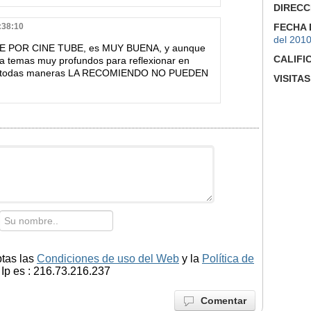
DIRECC
:38:10
FECHA 
del 201
E POR CINE TUBE, es MUY BUENA, y aunque
CALIFI
 temas muy profundos para reflexionar en
l, de todas maneras LA RECOMIENDO NO PUEDEN
VISITAS
ptas las
Condiciones de uso del Web
y la
Política de
Ip es : 216.73.216.237
Comentar