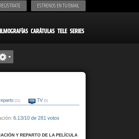
REGÍSTRATE
ESTRENOS EN TU EMAIL
ILMOGRAFÍAS
CARÁTULAS
TELE
SERIES
eparto
TV
[21]
[5]
ción:
6.13/10 de 281 votos
ACIÓN Y REPARTO DE LA PELÍCULA