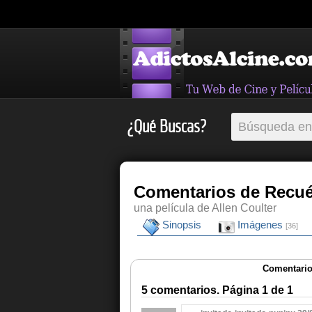
¿Qué Buscas?
Comentarios de Recu
una película de Allen Coulter
Sinopsis
Imágenes
[36]
Comentario
5 comentarios. Página 1 de 1