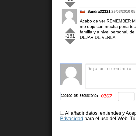
Sandra32321
29/03/2010 05
Acabo de ver REMEMBER M
me dejo con mucha pena toca
familia y a nivel persona
-161
DEJAR DE VERLA.
Al añadir datos, entiendes y Ace
Privacidad
para el uso del Web. Tu 