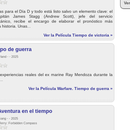
Ver
 para el Día D y todo está listo salvo un elemento clave: el
pitán James Stagg (Andrew Scott), jefe del servicio
itánico, recibe el encargo de elaborar el pronóstico más
 historia. Unas...
Ver la Película Tiempo de victoria »
mpo de guerra
land - - 2025
experiencias reales del ex marine Ray Mendoza durante la
..
Ver la Película Warfare. Tiempo de guerra »
Aventura en el tiempo
Gang - - 2025
 Jerry: Forbidden Compass