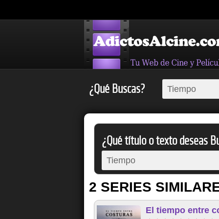
¿Qué Buscas?
¿Qué título o texto deseas Bu
2 SERIES SIMILAR
El tiempo entre c