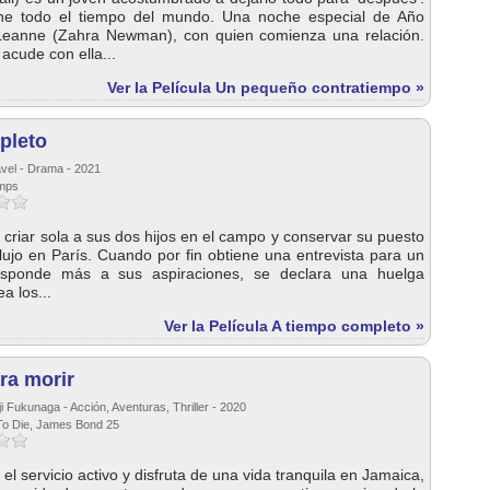
ene todo el tiempo del mundo. Una noche especial de Año
eanne (Zahra Newman), con quien comienza una relación.
 acude con ella...
Ver la Película Un pequeño contratiempo »
pleto
avel - Drama - 2021
emps
a criar sola a sus dos hijos en el campo y conservar su puesto
lujo en París. Cuando por fin obtiene una entrevista para un
esponde más a sus aspiraciones, se declara una huelga
a los...
Ver la Película A tiempo completo »
ra morir
i Fukunaga - Acción, Aventuras, Thriller - 2020
 To Die, James Bond 25
el servicio activo y disfruta de una vida tranquila en Jamaica,