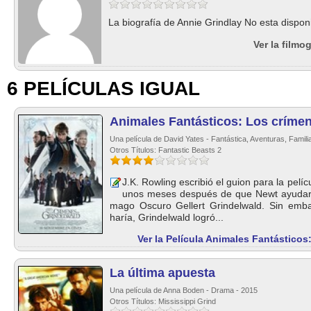
La biografía de Annie Grindlay No esta disponi
Ver la filmo
6 PELÍCULAS IGUAL
Animales Fantásticos: Los críme
Una película de David Yates - Fantástica, Aventuras, Famili
Otros Títulos: Fantastic Beasts 2
J.K. Rowling escribió el guion para la pelíc
unos meses después de que Newt ayudara 
mago Oscuro Gellert Grindelwald. Sin emba
haría, Grindelwald logró...
Ver la Película Animales Fantástico
La última apuesta
Una película de Anna Boden - Drama - 2015
Otros Títulos: Mississippi Grind