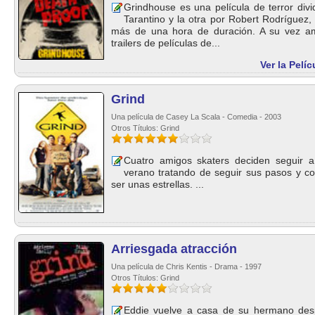
Grindhouse es una película de terror divi
Tarantino y la otra por Robert Rodríguez,
más de una hora de duración. A su vez am
trailers de películas de...
Ver la Pelí
Grind
Una película de Casey La Scala - Comedia - 2003
Otros Títulos: Grind
Cuatro amigos skaters deciden seguir 
verano tratando de seguir sus pasos y co
ser unas estrellas. ...
Arriesgada atracción
Una película de Chris Kentis - Drama - 1997
Otros Títulos: Grind
Eddie vuelve a casa de su hermano des