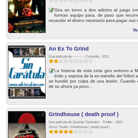
Gira en torno a dos adictos al juego i
forman equipo para, de paso que recorre
recaudar el dinero necesario para pagar sus d
Ve
An Ex To Grind
Una película de -------- - Comedia - 2011
La historia de esta cinta gira entorno a
éxito y esposa de la ex-estrella del fútbo
se hundió por culpa de una lesión. Cuando e
de su ahora ya poco...
Grindhouse ( death proof )
Una película de Quentin Tarantino - Thriller - 2007
Otros Títulos: Grindhouse ( death proof )