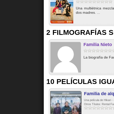
Una multiétnica mezcla
dos madres. ...
2 FILMOGRAFÍAS S
Familia Nieto
La biografía de Fam
10 PELÍCULAS IGU
Familia de alq
Una película de Hikari -
Otros Títulos: Rental Fa