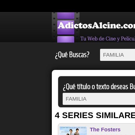
¿Qué Buscas?
¿Qué título o texto deseas Bu
4 SERIES SIMILAR
The Fosters