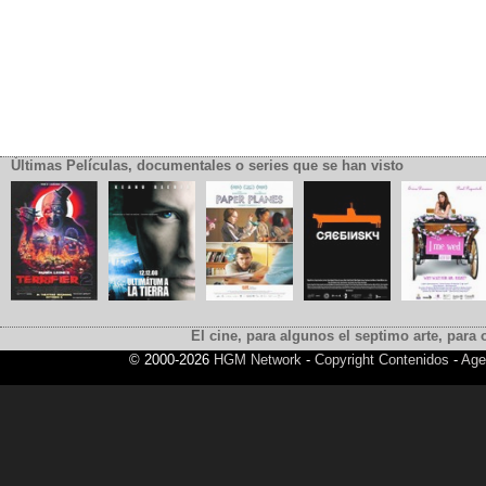
Últimas Películas, documentales o series que se han visto
El cine, para algunos el septimo arte, para o
© 2000-2026
HGM Network
-
Copyright Contenidos
-
Age