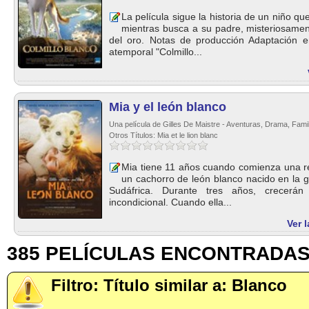
La película sigue la historia de un niño 
mientras busca a su padre, misteriosamen
del oro. Notas de producción Adaptación 
atemporal "Colmillo...
Mia y el león blanco
Una película de Gilles De Maistre - Aventuras, Drama, Famil
Otros Títulos: Mia et le lion blanc
Mia tiene 11 años cuando comienza una rel
un cachorro de león blanco nacido en la 
Sudáfrica. Durante tres años, crecerán
incondicional. Cuando ella...
Ver 
385 PELÍCULAS ENCONTRADA
Filtro: Título similar a: Blanco