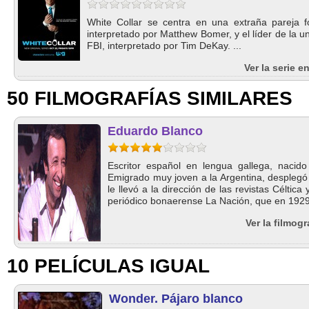
White Collar se centra en una extraña pareja fo
interpretado por Matthew Bomer, y el líder de la 
FBI, interpretado por Tim DeKay. ...
Ver la serie 
50 FILMOGRAFÍAS SIMILARES
Eduardo Blanco
Escritor español en lengua gallega, nacid
Emigrado muy joven a la Argentina, desplegó a
le llevó a la dirección de las revistas Céltica
periódico bonaerense La Nación, que en 1929 
Ver la filmog
10 PELÍCULAS IGUAL
Wonder. Pájaro blanco