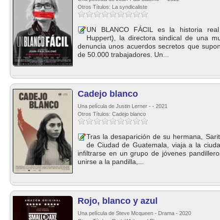
Otros Títulos: La syndicaliste
UN BLANCO FÁCIL es la historia real
Huppert), la directora sindical de una mu
denuncia unos acuerdos secretos que supo
de 50.000 trabajadores. Un...
Cadejo blanco
Una película de Justin Lerner - - 2021
Otros Títulos: Cadejo blanco
Tras la desaparición de su hermana, Sarit
de Ciudad de Guatemala, viaja a la ciuda
infiltrarse en un grupo de jóvenes pandiller
unirse a la pandilla,...
Rojo, blanco y azul
Una película de Steve Mcqueen - Drama - 2020