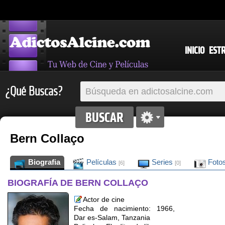
INICIO
EST
¿Qué Buscas?
Bern Collaço
Biografia
Películas
Series
Foto
[6]
[0]
BIOGRAFÍA DE BERN COLLAÇO
Actor de cine
Fecha de nacimiento: 1966,
Dar es-Salam, Tanzania