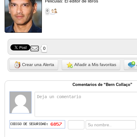
Peliculas: El editor de libros
0
0
Crear una Alerta
Añadir a Mis favoritas
Comentarios de “Bern Collaço”