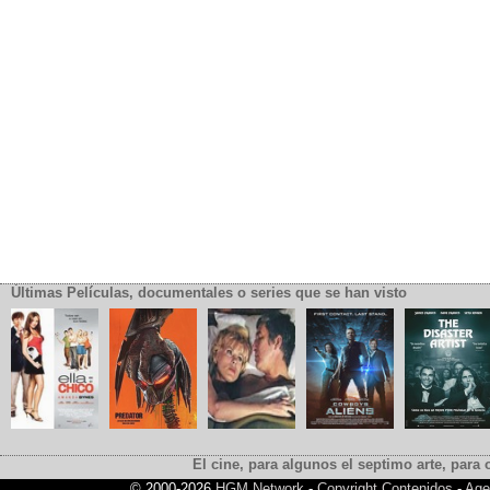
Últimas Películas, documentales o series que se han visto
El cine, para algunos el septimo arte, para o
© 2000-2026
HGM Network
-
Copyright Contenidos
-
Age