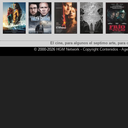
El cine, para algunos el septimo arte, para o
© 2000-2026
HGM Network
-
Copyright Contenidos
-
Age