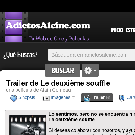
INICIO
EST
¿Qué Buscas?
Trailer de Le deuxième souffle
una película de Alain Corneau
Sinopsis
Imágenes
Trailer
Cará
[0]
[0]
Lo sentimos, pero no se encuentra ning
Le deuxième souffle
Si deseas colaborar con nosotros, y ayu