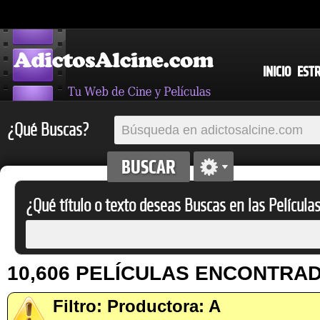
INICIO
EST
¿Qué Buscas?
¿Qué título o texto deseas Buscas en las Película
10,606 PELÍCULAS ENCONTRA
Filtro: Productora: A