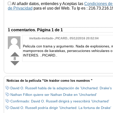
Al añadir datos, entiendes y Aceptas las
Condiciones de
de Privacidad
para el uso del Web. Tu Ip es : 216.73.216.1
1 comentarios. Página 1 de 1
invitado-invitado-..PICARD.. 05/12/2016 20:02:04
Pelicula con trama y argumento. Nada de explosiones, m
mamporreos de karatekas, persecuciones vehiculares o 
INTERES. ..PICARD..
8
Noticias de la película “Un traidor como los nuestros ”
David O. Russell habla de la adaptación de 'Uncharted: Drake's
Nathan Fillion quiere ser Nathan Drake en 'Uncharted'
Confirmado: David O. Russell dirigirá y reescribirá 'Uncharted'
David O. Russell podría dirigir 'Uncharted: La fortuna de Drake'