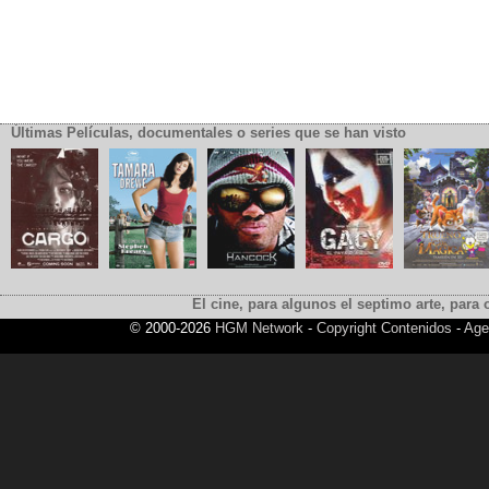
Últimas Películas, documentales o series que se han visto
El cine, para algunos el septimo arte, para o
© 2000-2026
HGM Network
-
Copyright Contenidos
-
Age