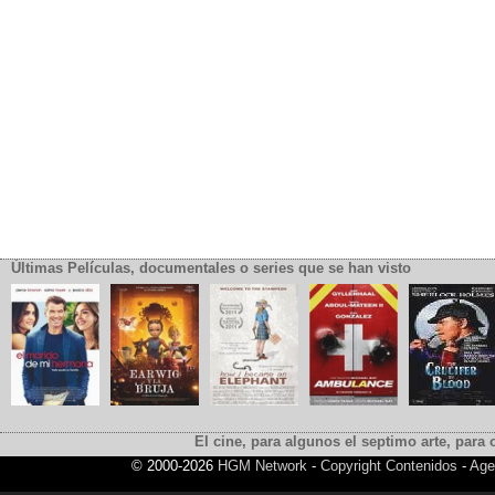
Últimas Películas, documentales o series que se han visto
El cine, para algunos el septimo arte, para o
© 2000-2026
HGM Network
-
Copyright Contenidos
-
Age