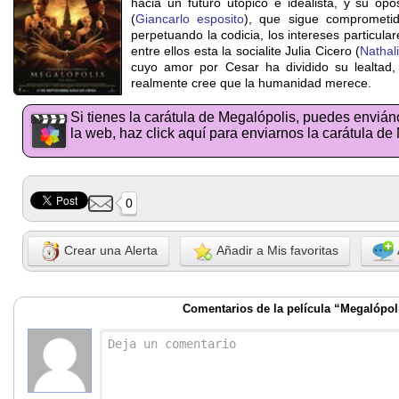
hacia un futuro utopico e idealista, y su opos
(
Giancarlo esposito
), que sigue comprometid
perpetuando la codicia, los intereses particulare
entre ellos esta la socialite Julia Cicero (
Nathal
cuyo amor por Cesar ha dividido su lealtad,
realmente cree que la humanidad merece.
Si tienes la carátula de Megalópolis, puedes envián
la web, haz click aquí para enviarnos la carátula de
0
Crear una Alerta
Añadir a Mis favoritas
Comentarios de la película “Megalópol