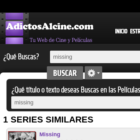
INICIO
EST
¿Qué Buscas?
¿Qué título o texto deseas Buscas en las Película
1 SERIES SIMILARES
Missing