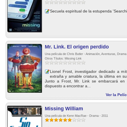
Secuela espiritual de la estupenda 'Searchin
Mr. Link. El origen perdido
Una película de Chris Butler - Animación, Aventuras, Drama
Otros Títulos: Missing Link
Lionel Frost, investigador dedicado a m
extraña y amable criatura, la última en su
Junto a Frost, Mr. Link se embarcará en u
dispuesto a encontrar a...
Ver la Pelí
Missing William
Una película de Kenn MacRae - Drama - 2011