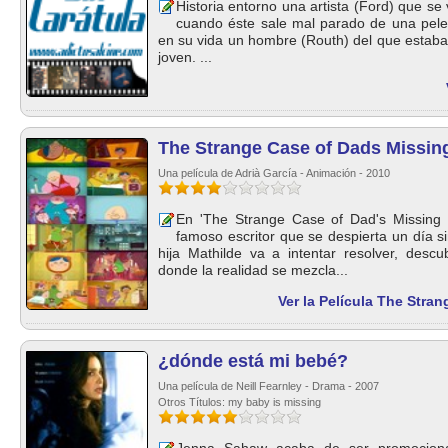
Historia entorno una artista (Ford) que se
cuando éste sale mal parado de una pele
en su vida un hombre (Routh) del que esta
joven. ...
The Strange Case of Dads Missin
Una película de Adrià García - Animación - 2010
En 'The Strange Case of Dad's Missing H
famoso escritor que se despierta un día 
hija Mathilde va a intentar resolver, des
donde la realidad se mezcla...
Ver la Película The Stra
¿dónde está mi bebé?
Una película de Neill Fearnley - Drama - 2007
Otros Títulos: my baby is missing