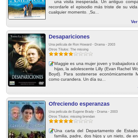
una visita inesperada. Un antiguo com
recordarle el episodio más triste de su vi
cualquier momento. ,Su...
Ver
Desapariciones
Una película de Ron Howard - Drama - 2003
Otros Títulos: The missing
Maggie es una mujer joven y trabajadora d
hijas, la adolescente Lilly (Evan Rachel 
Boyd). Para sostenerse económicamente M
como curandera. Un día su...
Ofreciendo esperanzas
Una película de Eugene Brady - Drama - 2003
Otros Títulos: missing brendan
Una carta del Departamento de Estado
familia, padre, dos hijos y un nieto, de 