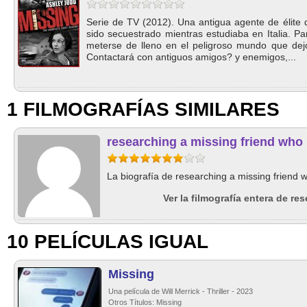
Serie de TV (2012). Una antigua agente de élite 
sido secuestrado mientras estudiaba en Italia. Pa
meterse de lleno en el peligroso mundo que dejó
Contactará con antiguos amigos? y enemigos,...
1 FILMOGRAFÍAS SIMILARES
researching a missing friend who
La biografía de researching a missing friend 
Ver la filmografía entera de re
10 PELÍCULAS IGUAL
Missing
Una película de Will Merrick - Thriller - 2023
Otros Títulos: Missing