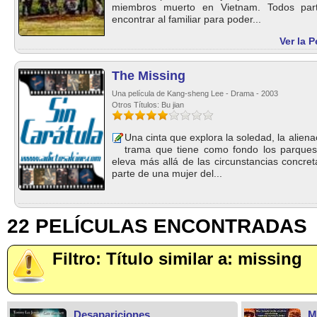
miembros muerto en Vietnam. Todos part
encontrar al familiar para poder...
Ver la 
The Missing
Una película de Kang-sheng Lee - Drama - 2003
Otros Títulos: Bu jian
Una cinta que explora la soledad, la alien
trama que tiene como fondo los parques 
eleva más allá de las circunstancias concr
parte de una mujer del...
22 PELÍCULAS ENCONTRADAS
Filtro: Título similar a: missing
Desapariciones
M