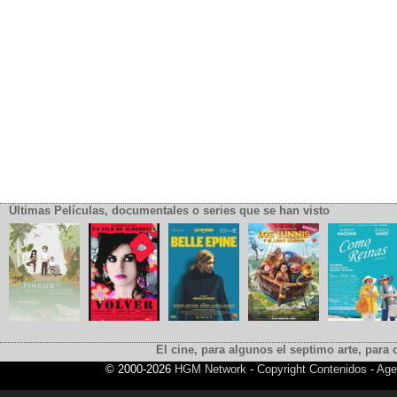
Últimas Películas, documentales o series que se han visto
El cine, para algunos el septimo arte, para o
© 2000-2026
HGM Network
-
Copyright Contenidos
-
Age