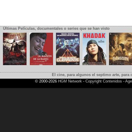
Últimas Películas, documentales o series que se han visto
El cine, para algunos el septimo arte, para o
© 2000-2026
HGM Network
-
Copyright Contenidos
-
Age