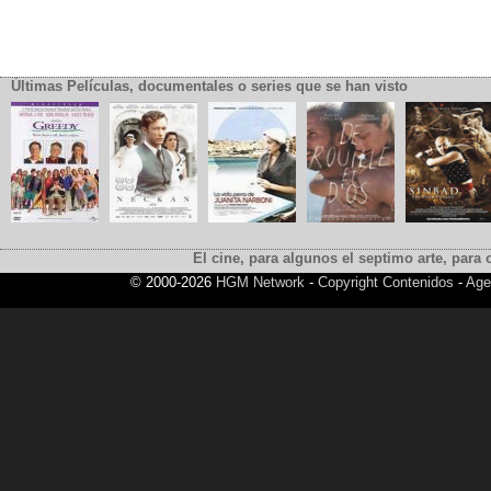
Últimas Películas, documentales o series que se han visto
El cine, para algunos el septimo arte, para o
© 2000-2026
HGM Network
-
Copyright Contenidos
-
Age