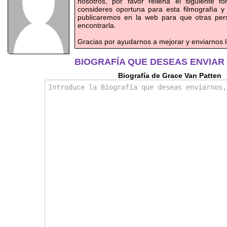
nosotros, por favor rellena el siguiente f
consideres oportuna para esta filmografía y
publicaremos en la web para que otras pe
encontrarla.
Gracias por ayudarnos a mejorar y enviarnos l
BIOGRAFÍA QUE DESEAS ENVIAR
Biografía de Grace Van Patten