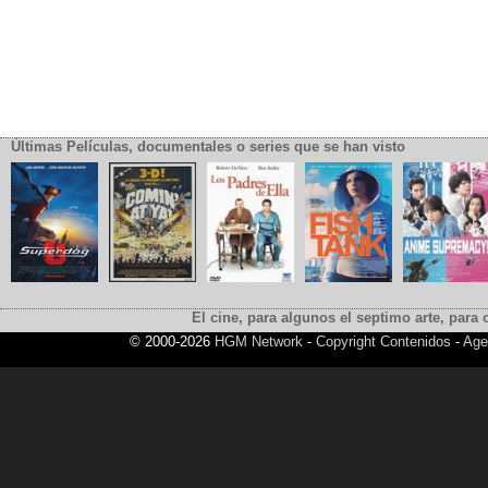
Últimas Películas, documentales o series que se han visto
El cine, para algunos el septimo arte, para o
© 2000-2026
HGM Network
-
Copyright Contenidos
-
Age