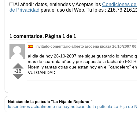
Al añadir datos, entiendes y Aceptas las
Condiciones de
de Privacidad
para el uso del Web. Tu Ip es : 216.73.216.2
1 comentarios. Página 1 de 1
invitado-comentario-alberto arocena picaza 26/10/2007 00
al dia de hoy 26-10-2007 me sigue gustando lo mismo q
mas de cuarenta años y por supuesto la facha de ESTHE
Noemi y tantas otras que estan hoy en el "candelero" en
-16
VULGARIDAD.
Noticias de la película “La Hija de Neptuno ”
lo sentimos actualmente no hay noticias de la película La Hija de