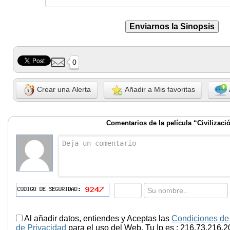
0
Crear una Alerta
Añadir a Mis favoritas
Comentarios de la película “Civilizaci
Al añadir datos, entiendes y Aceptas las
Condiciones de
de Privacidad
para el uso del Web. Tu Ip es : 216.73.216.2