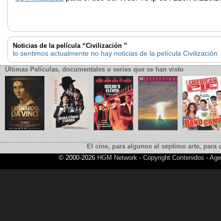
Noticias de la película “Civilización ”
lo sentimos actualmente no hay noticias de la película Civilización
Últimas Películas, documentales o series que se han visto
El cine, para algunos el septimo arte, para o
© 2000-2026
HGM Network
-
Copyright Contenidos
-
Age