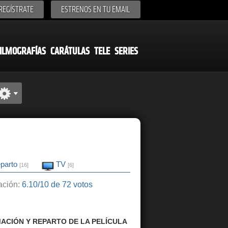
REGÍSTRATE
ESTRENOS EN TU EMAIL
ILMOGRAFÍAS
CARÁTULAS
TELE
SERIES
parto
TV
[16]
[6]
ción:
6.10/10 de 72 votos
ACIÓN Y REPARTO DE LA PELÍCULA