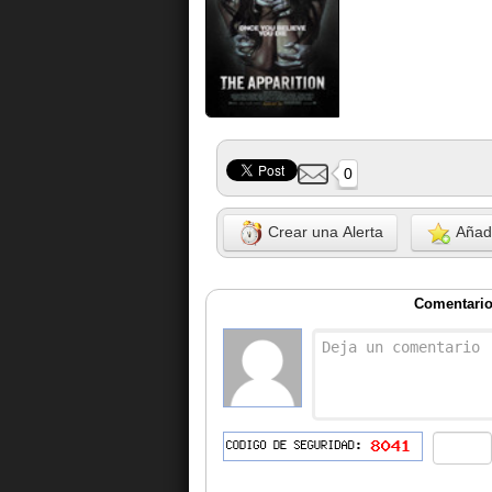
0
Crear una Alerta
Añadi
Comentarios