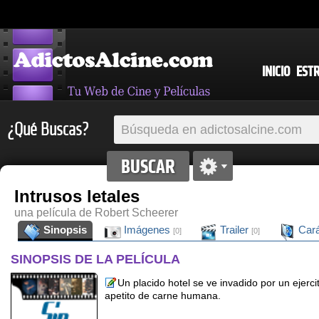
INICIO
EST
¿Qué Buscas?
Intrusos letales
una película de Robert Scheerer
Sinopsis
Imágenes
Trailer
Cará
[0]
[0]
SINOPSIS DE LA PELÍCULA
Un placido hotel se ve invadido por un ejerc
apetito de carne humana.