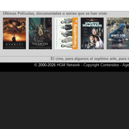
Últimas Películas, documentales o series que se han visto
El cine, para algunos el septimo arte, para o
© 2000-2026
HGM Network
-
Copyright Contenidos
-
Age