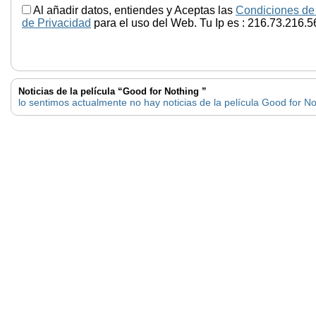
Al añadir datos, entiendes y Aceptas las
Condiciones de
de Privacidad
para el uso del Web. Tu Ip es : 216.73.216.5
Noticias de la película “Good for Nothing ”
lo sentimos actualmente no hay noticias de la película Good for N