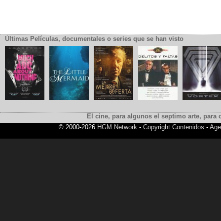
Últimas Películas, documentales o series que se han visto
El cine, para algunos el septimo arte, para o
© 2000-2026
HGM Network
-
Copyright Contenidos
-
Age