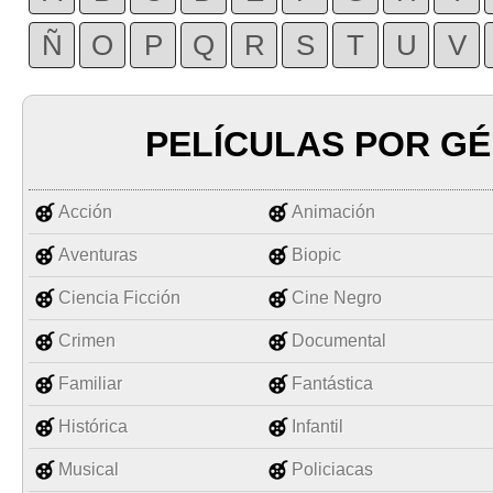
Ñ
O
P
Q
R
S
T
U
V
PELÍCULAS POR G
Acción
Animación
Aventuras
Biopic
Ciencia Ficción
Cine Negro
Crimen
Documental
Familiar
Fantástica
Histórica
Infantil
Musical
Policiacas