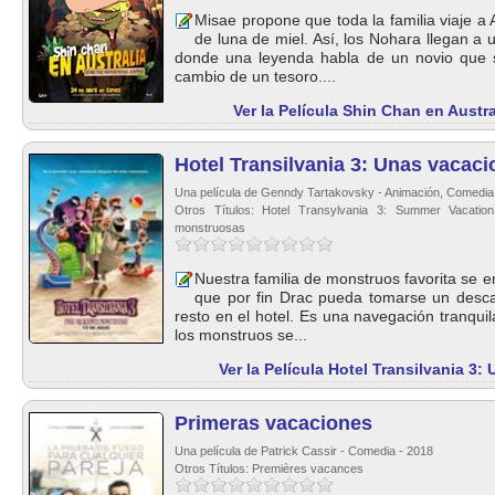
Misae propone que toda la familia viaje a
de luna de miel. Así, los Nohara llegan a 
donde una leyenda habla de un novio que 
cambio de un tesoro....
Ver la Película Shin Chan en Austra
Hotel Transilvania 3: Unas vacac
Una película de Genndy Tartakovsky - Animación, Comedia,
Otros Títulos: Hotel Transylvania 3: Summer Vacation
monstruosas
Nuestra familia de monstruos favorita se 
que por fin Drac pueda tomarse un desca
resto en el hotel. Es una navegación tranquil
los monstruos se...
Ver la Película Hotel Transilvania 
Primeras vacaciones
Una película de Patrick Cassir - Comedia - 2018
Otros Títulos: Premières vacances