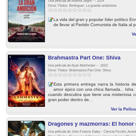
Una película de Andrea Segre - - 2024
Otros Títulos: Berlinguer: La grande ambizione
La vida del gran y popular líder político En
de llevar al Partido Comunista de Italia al 
Ve
Brahmastra Part One: Shiva
Una película de Ayan Mukherjee - - 2022
Otros Títulos: Brahmastra Part One: Shiva
Esta primera entrega narra la historia d
amor épico con una chica llamada... Isha
cuando descubra que tiene una misteriosa c
gran poder dentro de...
Ver la Pelíc
Dragones y mazmorras: El honor 
Una película de John Francis Daley - Ciencia Ficción, Avent