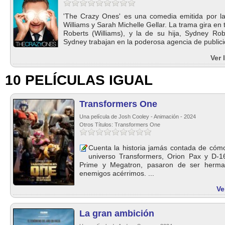
'The Crazy Ones' es una comedia emitida por l
Williams y Sarah Michelle Gellar. La trama gira en
Roberts (Williams), y la de su hija, Sydney Ro
Sydney trabajan en la poderosa agencia de publici
Ver 
10 PELÍCULAS IGUAL
Transformers One
Una película de Josh Cooley - Animación - 2024
Otros Títulos: Transformers One
Cuenta la historia jamás contada de cómo
universo Transformers, Orion Pax y D-
Prime y Megatron, pasaron de ser herma
enemigos acérrimos. ...
Ve
La gran ambición