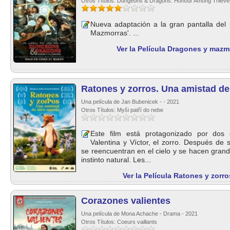
Otros Títulos: Dungeons & Dragons: Honour Among Thieve
Nueva adaptación a la gran pantalla del 
Mazmorras'. ...
Ver la Película Dragones y mazm
Ratones y zorros. Una amistad d
Una película de Jan Bubenicek - - 2021
Otros Títulos: Myši patří do nebe
Este film está protagonizado por dos 
Valentina y Víctor, el zorro. Después de 
se reencuentran en el cielo y se hacen gra
instinto natural. Les...
Ver la Película Ratones y zor
Corazones valientes
Una película de Mona Achache - Drama - 2021
Otros Títulos: Coeurs vaillants