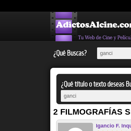
¿Qué Buscas?
¿Qué título o texto deseas Bu
2 FILMOGRAFÍAS S
Igancio F. Inq