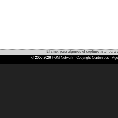
El cine, para algunos el septimo arte, para o
© 2000-2026
HGM Network
-
Copyright Contenidos
-
Age