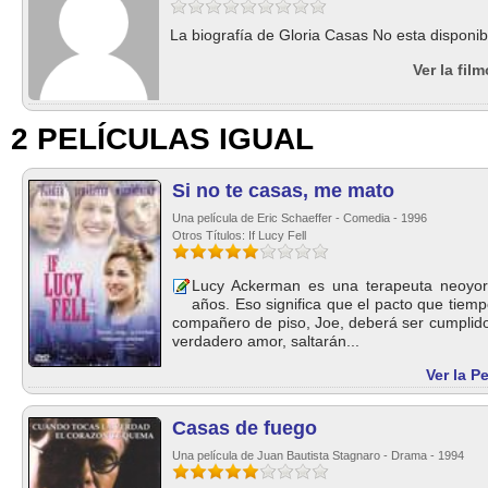
La biografía de Gloria Casas No esta disponib
Ver la fil
2 PELÍCULAS IGUAL
Si no te casas, me mato
Una película de Eric Schaeffer - Comedia - 1996
Otros Títulos: If Lucy Fell
Lucy Ackerman es una terapeuta neoyor
años. Eso significa que el pacto que tiem
compañero de piso, Joe, deberá ser cumplido:
verdadero amor, saltarán...
Ver la P
Casas de fuego
Una película de Juan Bautista Stagnaro - Drama - 1994