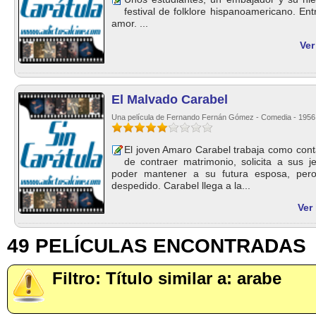
festival de folklore hispanoamericano. Ent
amor. ...
Ver
El Malvado Carabel
Una película de Fernando Fernán Gómez - Comedia - 1956
El joven Amaro Carabel trabaja como cont
de contraer matrimonio, solicita a sus 
poder mantener a su futura esposa, per
despedido. Carabel llega a la...
Ver
49 PELÍCULAS ENCONTRADAS
Filtro: Título similar a: arabe