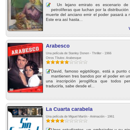
Un lejano emirato es escenario de l
petrolíferas que luchan por la distribució
muerte del anciano emir el poder pasará a
Este era así hasta...
Arabesco
Una película de Stanley Donen - Thriller - 1966
Otros Títulos: Arabesque
David, famoso egiptólogo, está a punto d
mantienen tres bandos por el poder en un
una inscripción jeroglífica que todos pe
traducirla, sabe desde el...
La Cuarta carabela
Una película de Miguel Martín - Animación - 1961
Unos estudiantes, un embajador y su ni