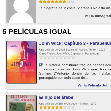
La biografía de Michele Scarabelli No esta dis
Ver la filmograf
5 PELÍCULAS IGUAL
John Wick: Capítulo 3 - Parabell
Una película de Chad Stahelski - Acción, Thriller - 2019
Otros Títulos: John Wick: Capítulo 3 - Parabellum
La historia continuará tras los hechos ac
sangre', con un John Wick que, tras s
Santino D'Antonio dentro de las instalac
perseguido por toda clase de...
Ver la Película John
El hijo del árabe
Una película de Bruno Corbucci - Thriller - 1977