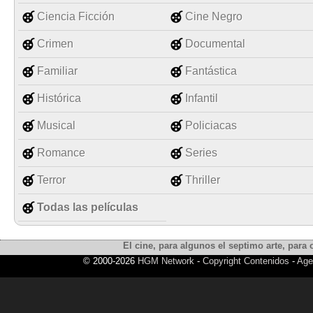
Ciencia Ficción
Cine Negro
Crimen
Documental
Familiar
Fantástica
Histórica
Infantil
Musical
Policiacas
Romance
Series
Terror
Thriller
Todas las películas
El cine, para algunos el septimo arte, para o
© 2000-2026
HGM Network
-
Copyright Contenidos
-
Age