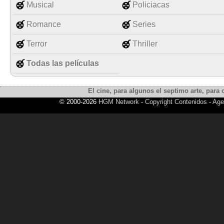
Musical
Policiacas
Romance
Series
Terror
Thriller
Todas las películas
El cine, para algunos el septimo arte, para o
© 2000-2026
HGM Network
-
Copyright Contenidos
-
Age