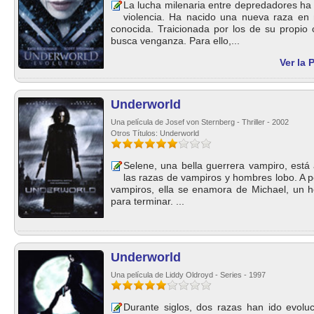
La lucha milenaria entre depredadores h
violencia. Ha nacido una nueva raza en
conocida. Traicionada por los de su propio 
busca venganza. Para ello,...
Ver la 
Underworld
Una película de Josef von Sternberg - Thriller - 2002
Otros Títulos: Underworld
Selene, una bella guerrera vampiro, está
las razas de vampiros y hombres lobo. A p
vampiros, ella se enamora de Michael, un 
para terminar. ...
Underworld
Una película de Liddy Oldroyd - Series - 1997
Durante siglos, dos razas han ido evolu