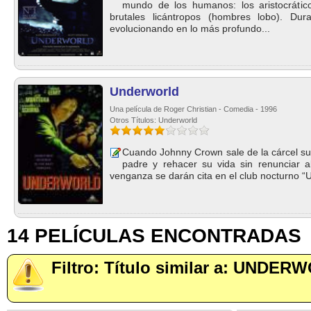
mundo de los humanos: los aristocrático
brutales licántropos (hombres lobo). Dur
evolucionando en lo más profundo...
Underworld
Una película de Roger Christian - Comedia - 1996
Otros Títulos: Underworld
Cuando Johnny Crown sale de la cárcel su
padre y rehacer su vida sin renunciar al 
venganza se darán cita en el club nocturno “U
14 PELÍCULAS ENCONTRADAS
Filtro: Título similar a: UNDER