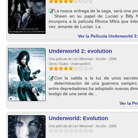
La nueva entrega de la saga, será una pre
Sheen en su papel de Lucian y Billy N
incorpora a la película Rhona Mitra que inter
vez, amante de Lucian. La...
Ver la Película Underworld 3:
Underworld 2: evolution
Una película de Len Wiseman - Acción - 2006
Otros Títulos: Underworld II
Con la salida a la luz de unos secret
determinación de una guerrera vampiro t
entre depredadores ha adoptado nuevas dime
testigo de una serie de...
Ver la P
Underworld: Evolution
Una película de Len Wiseman - Acción - 2006