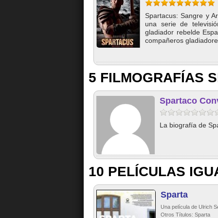
Spartacus: Sangre y Ar
una serie de televis
gladiador rebelde Espa
compañeros gladiadores
5 FILMOGRAFÍAS S
Spartaco Con
La biografía de Sp
10 PELÍCULAS IGU
Sparta
Una película de Ulrich S
Otros Títulos: Sparta