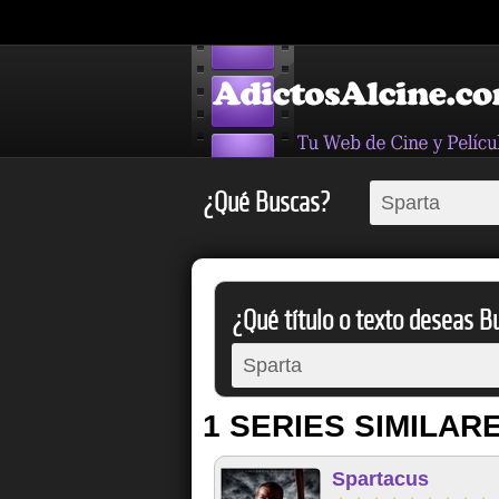
¿Qué Buscas?
¿Qué título o texto deseas Bu
1 SERIES SIMILAR
Spartacus