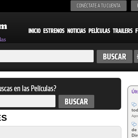
CONÉCTATE A TU CUENTA
INICIO
ESTRENOS
NOTICIAS
PELÍCULAS
TRAILERS
F
scas en las Películas?
Últ
tod
ES
Agos
de 
Dir