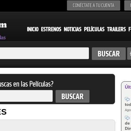
CONÉCTATE A TU CUENTA
INICIO
ESTRENOS
NOTICIAS
PELÍCULAS
TRAILERS
F
scas en las Películas?
Últ
tod
ES
Agos
de 
Dir