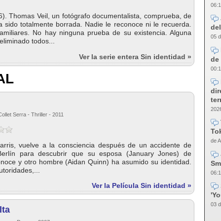
06:1
). Thomas Veil, un fotógrafo documentalista, comprueba, de
a sido totalmente borrada. Nadie le reconoce ni le recuerda.
del
amiliares. No hay ninguna prueba de su existencia. Alguna
05 d
eliminado todos...
Ver la serie entera Sin identidad »
de 
00:1
AL
dir
te
2026
llet Serra - Thriller - 2011
Tok
de A
Harris, vuelve a la consciencia después de un accidente de
Berlín para descubrir que su esposa (January Jones) de
onoce y otro hombre (Aidan Quinn) ha asumido su identidad.
Sm
utoridades,...
06:1
Ver la Película Sin identidad »
'Y
03 d
lta