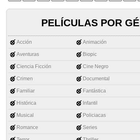
PELÍCULAS POR G
Acción
Animación
Aventuras
Biopic
Ciencia Ficción
Cine Negro
Crimen
Documental
Familiar
Fantástica
Histórica
Infantil
Musical
Policiacas
Romance
Series
Terror
Thriller