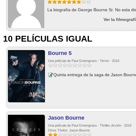
La biografía de George Bourne Sr. No esta di
Ver la filmogra
10 PELÍCULAS IGUAL
Bourne 5
Una película de Paul Greengrass - Terror - 2016
Quinta entrega de la saga de Jason Bourne.
Jason Bourne
Una película de Paul Greengrass - Thriller, Acción - 2016
Otros Títulos: Jason Bourne