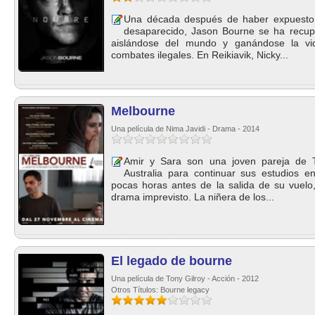
Una década después de haber expuesto 
desaparecido, Jason Bourne se ha recup
aislándose del mundo y ganándose la vid
combates ilegales. En Reikiavik, Nicky...
Melbourne
Una película de Nima Javidi - Drama - 2014
Amir y Sara son una joven pareja de T
Australia para continuar sus estudios 
pocas horas antes de la salida de su vuelo
drama imprevisto. La niñera de los...
El legado de bourne
Una película de Tony Gilroy - Acción - 2012
Otros Títulos: Bourne legacy