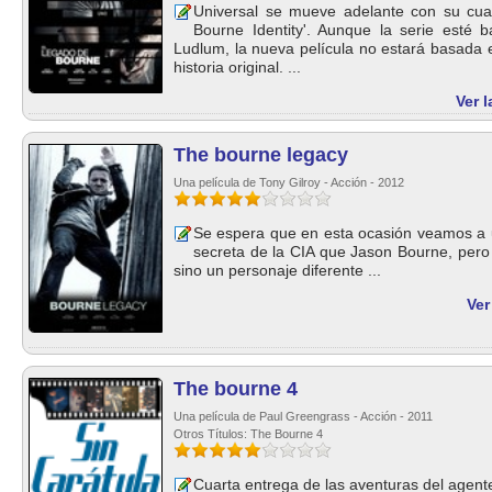
Universal se mueve adelante con su cuar
Bourne Identity'. Aunque la serie esté 
Ludlum, la nueva película no estará basada 
historia original. ...
Ver 
The bourne legacy
Una película de Tony Gilroy - Acción - 2012
Se espera que en esta ocasión veamos a u
secreta de la CIA que Jason Bourne, pero
sino un personaje diferente ...
Ver
The bourne 4
Una película de Paul Greengrass - Acción - 2011
Otros Títulos: The Bourne 4
Cuarta entrega de las aventuras del agente