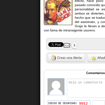
efecto, hace poco 
pasado conocido que
personalidad se es
ambos se divierten
hecho que se traduc
del asesinato, y co
Grajo le llevan a de
con fama de intransigente usurero.
3
Crear una Alerta
Añadi
Comentarios 