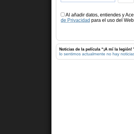
Al añadir datos, entiendes y Ace
de Privacidad
para el uso del Web.
Noticias de la película “¡A mí la legión! 
lo sentimos actualmente no hay noticias 