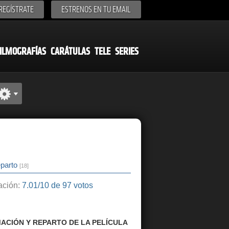
REGÍSTRATE
ESTRENOS EN TU EMAIL
ILMOGRAFÍAS
CARÁTULAS
TELE
SERIES
parto
[18]
ción:
7.01/10 de 97 votos
ACIÓN Y REPARTO DE LA PELÍCULA