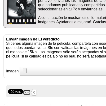
por favor, envíanos las imagenes de la pe
que podamos publicarlas y compartirlas 
seleccionarlas en tu Pc y enviarnoslas.
A continuación te mostramos el formular
imágenes. Ayúdanos a mejorar!. Grácias
Enviar Imagen de El veredicto
Si tienes alguna imagen de la película, compártela con nos
que todos puedan verla. Slo son válidas las imágenes en f
ni menos de 15Kb. Las imágenes sólo serán aceptadas si so
película, si la calidad es baja o no es real, no será aceptada
Imagen
0