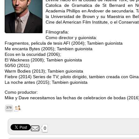
Catolica de Gramatica de St Bernard en N
Academia Phillips en Andover de secundaria. Ta
la Universidad de Brown y su Maestria en Bel
Cine del American Film Institute, o el Conservat
Filmografia:
Como director y guionista:
Fragmentos, pelicula de tesis AFI (2004); Tambien guionista
Me encanta Bytes (2005); Tambien guionista
Ecos en la oscuridad (2006);
El Wackness (2008); Tambien guionista
50/50 (2011)
Warm Bodies (2013); Tambien guionista
Fiebre (2014) Series de TV; piloto dirigido, tambien creada con Gi
La noche antes (2015); Tambien guionista
Como productor:
Mike y Dave necesitamos las fechas de celebracion de bodas (2016
376
0