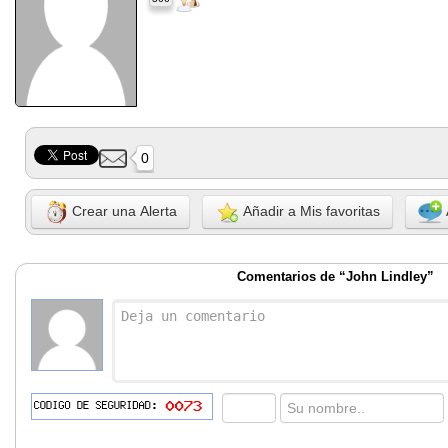
0
Crear una Alerta
Añadir a Mis favoritas
Comentarios de “John Lindley”