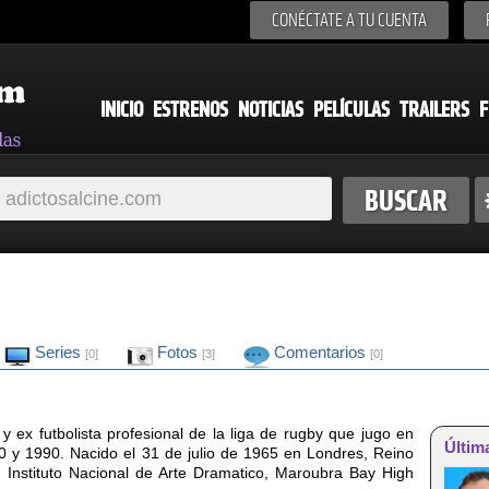
CONÉCTATE A TU CUENTA
INICIO
ESTRENOS
NOTICIAS
PELÍCULAS
TRAILERS
F
Series
Fotos
Comentarios
[0]
[3]
[0]
 y ex futbolista profesional de la liga de rugby que jugo en
Últim
 y 1990. Nacido el 31 de julio de 1965 en Londres, Reino
 Instituto Nacional de Arte Dramatico, Maroubra Bay High