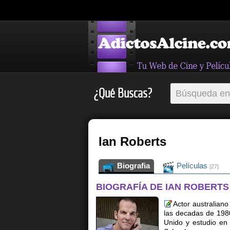
¿Qué Buscas?
Ian Roberts
Biografia
Películas
[27]
BIOGRAFÍA DE IAN ROBERTS
Actor australiano
las decadas de 1980
Unido y estudio en