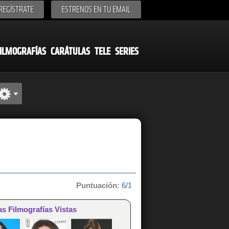
REGÍSTRATE
ESTRENOS EN TU EMAIL
ILMOGRAFÍAS
CARÁTULAS
TELE
SERIES
Puntuación:
6/10 de 36 votos
as Filmografías Vistas