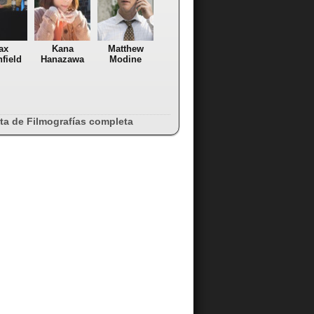
ax
Kana
Matthew
field
Hanazawa
Modine
sta de Filmografías completa