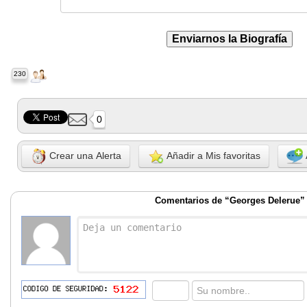
230
0
Crear una Alerta
Añadir a Mis favoritas
Comentarios de “Georges Delerue”