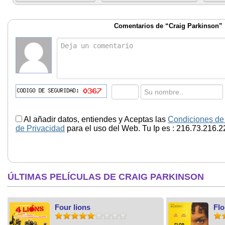
Comentarios de “Craig Parkinson”
Al añadir datos, entiendes y Aceptas las
Condiciones de
de Privacidad
para el uso del Web. Tu Ip es : 216.73.216.2
ÚLTIMAS PELÍCULAS DE CRAIG PARKINSON
Four lions
Flo