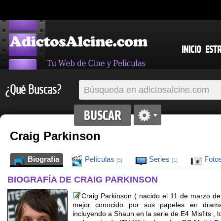
INICIO
EST
¿Qué Buscas?
Craig Parkinson
Biografia
Películas
Series
Foto
[5]
[1]
BIOGRAFÍA DE CRAIG PARKINSON
Craig Parkinson ( nacido el 11 de marzo de 
mejor conocido por sus papeles en dramas
incluyendo a Shaun en la serie de E4 Misfits ,