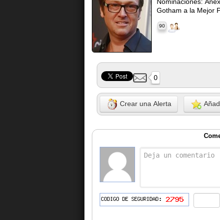
Nominaciones: Anexo
Gotham a la Mejor P
90
0
Crear una Alerta
Añadi
Come