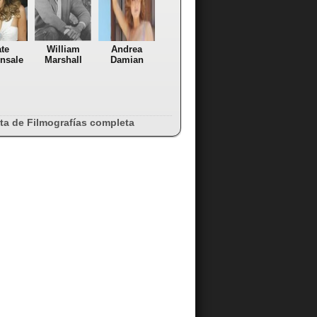
te
William
Andrea
nsale
Marshall
Damian
sta de Filmografías completa