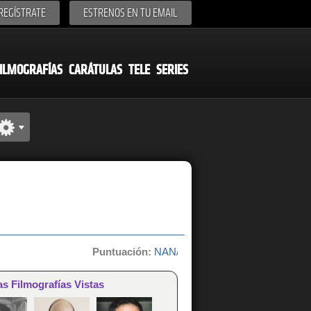
REGÍSTRATE
ESTRENOS EN TU EMAIL
ILMOGRAFÍAS
CARÁTULAS
TELE
SERIES
Puntuación:
NAN/10 de 0 votos
as Filmografías Vistas