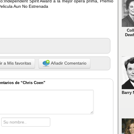
:Independent Spirit Award a la mejor opera prima, Premio
elicula Aun No Estrenada
Col
Dewh
r a Mis favoritas
Añadir Comentario
ntarios de “Chris Coen”
Barry 