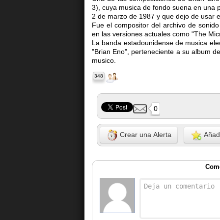
3), cuya musica de fondo suena en una pr
2 de marzo de 1987 y que dejo de usar el
Fue el compositor del archivo de sonid
en las versiones actuales como "The Mic
La banda estadounidense de musica elec
"Brian Eno", perteneciente a su album d
musico.
348
0
Crear una Alerta
Añadi
Come