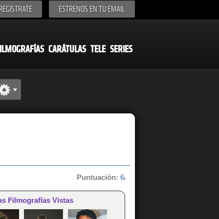
REGÍSTRATE
ESTRENOS EN TU EMAIL
ILMOGRAFÍAS
CARÁTULAS
TELE
SERIES
Puntuación:
6/10 de 2 votos
as Filmografías Vistas