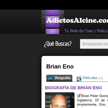
¿Qué Buscas?
Brian Eno
Biografia
Películas
[19]
BIOGRAFÍA DE BRIAN ENO
Brian Peter Georg
Inglaterra, 15 de
simplemente, Eno, 