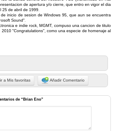
esentacion de apertura y/o cierre, que entro en vigor el dia
 25 de abril de 1999.
o de inicio de sesion de Windows 95, que aun se encuentra
rosoft Sound".
tronica e indie rock, MGMT, compuso una cancion de titulo
e 2010 "Congratulations", como una especie de homenaje al
r a Mis favoritas
Añadir Comentario
ntarios de “Brian Eno”