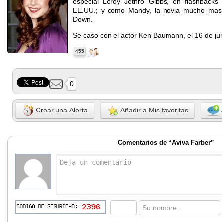
especial Leroy Jethro Gibbs, en flashbacks 
EE.UU.; y como Mandy, la novia mucho mas
Down.
Se caso con el actor Ken Baumann, el 16 de ju
455
0
Crear una Alerta
Añadir a Mis favoritas
Comentarios de “Aviva Farber”