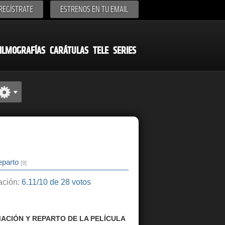
REGÍSTRATE
ESTRENOS EN TU EMAIL
ILMOGRAFÍAS
CARÁTULAS
TELE
SERIES
parto
[9]
ción:
6.11/10 de 28 votos
ACIÓN Y REPARTO DE LA PELÍCULA