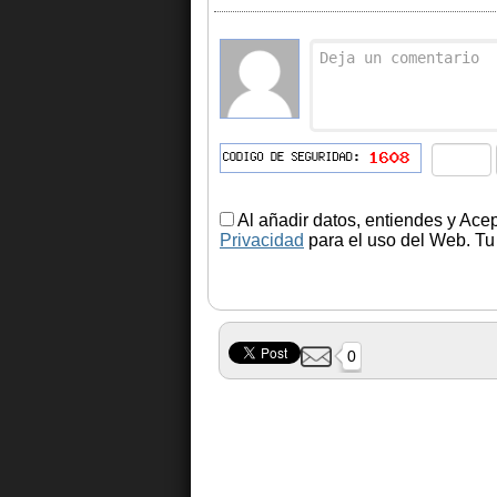
Al añadir datos, entiendes y Ace
Privacidad
para el uso del Web. Tu 
0